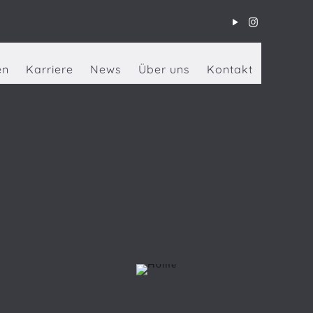
en
Karriere
News
Über uns
Kontakt