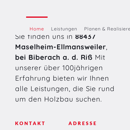
Geißer Holzbau GmbH
Home
Leistungen
Planen & Realisier
Sie finden uns in
88437
Maselheim-Ellmansweiler
,
bei Biberach a. d. Riß
Mit
unserer über 100jährigen
Erfahrung bieten wir Ihnen
alle Leistungen, die Sie rund
um den Holzbau suchen.
KONTAKT
ADRESSE